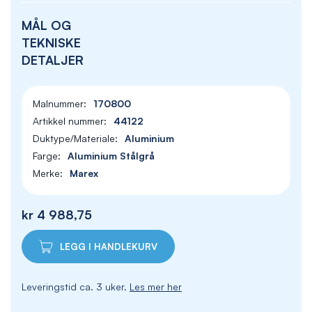
MÅL OG
TEKNISKE
DETALJER
170800
44122
Aluminium
Aluminium Stålgrå
Marex
kr 4 988,75
LEGG I HANDLEKURV
Leveringstid ca. 3 uker.
Les mer her