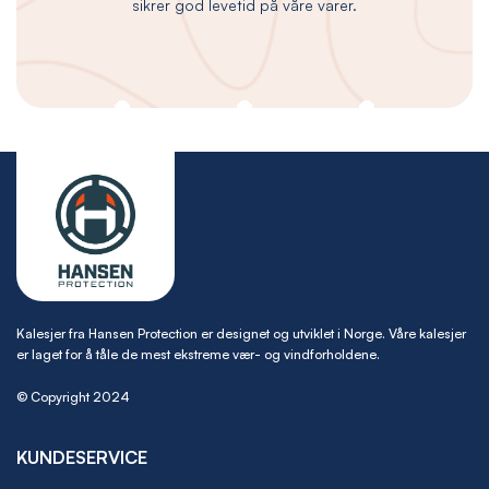
sikrer god levetid på våre varer.
Kalesjer fra Hansen Protection er designet og utviklet i Norge. Våre kalesjer
er laget for å tåle de mest ekstreme vær- og vindforholdene.
© Copyright 2024
KUNDESERVICE