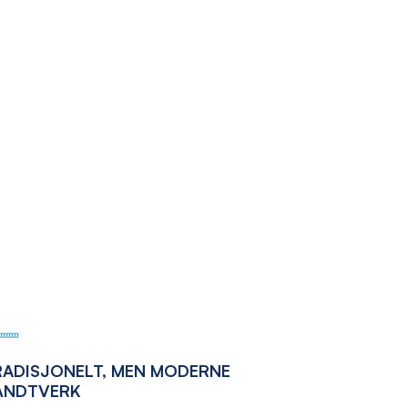
RADISJONELT, MEN MODERNE
ÅNDTVERK