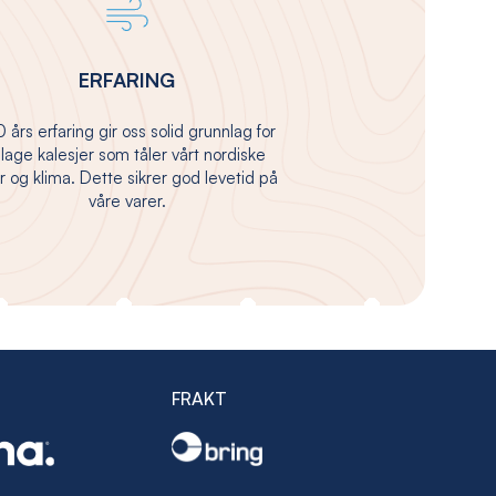
ERFARING
 års erfaring gir oss solid grunnlag for
 lage kalesjer som tåler vårt nordiske
 og klima. Dette sikrer god levetid på
våre varer.
FRAKT