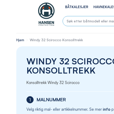
BÅTKALESJER
HAVNEKALE
Hjem
Windy 32 Scirocco Konsolltrekk
WINDY 32 SCIROCC
KONSOLLTREKK
Konsolltrekk Windy 32 Scirocco
MALNUMMER
1
Velg riktig mal- eller artikkelnummer. Se mer
info
p