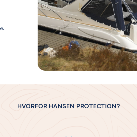
jø.
HVORFOR HANSEN PROTECTION?