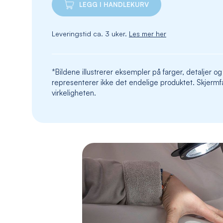
LEGG I HANDLEKURV
Leveringstid ca. 3 uker.
Les mer her
*Bildene illustrerer eksempler på farger, detaljer og
representerer ikke det endelige produktet. Skjermfa
virkeligheten.