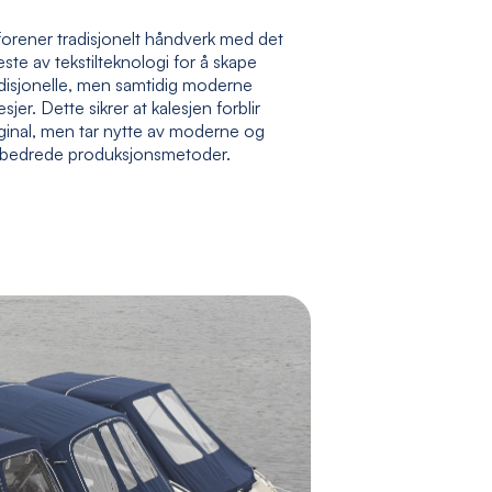
forener tradisjonelt håndverk med det
ste av tekstilteknologi for å skape
adisjonelle, men samtidig moderne
esjer. Dette sikrer at kalesjen forblir
ginal, men tar nytte av moderne og
rbedrede produksjonsmetoder.