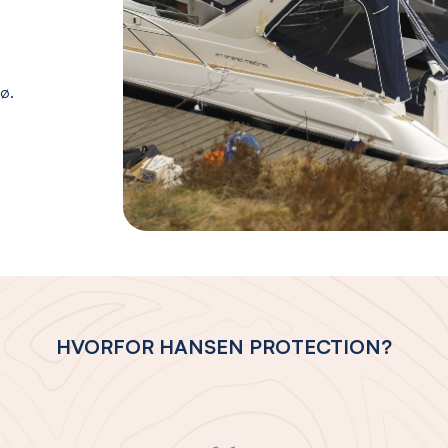
jø.
HVORFOR HANSEN PROTECTION?