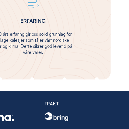
ERFARING
 års erfaring gir oss solid grunnlag for
 lage kalesjer som tåler vårt nordiske
 og klima. Dette sikrer god levetid på
våre varer.
FRAKT