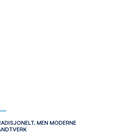
RADISJONELT, MEN MODERNE
ÅNDTVERK