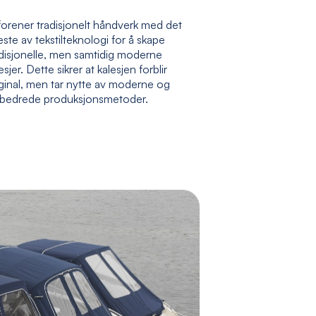
forener tradisjonelt håndverk med det
ste av tekstilteknologi for å skape
adisjonelle, men samtidig moderne
esjer. Dette sikrer at kalesjen forblir
ginal, men tar nytte av moderne og
rbedrede produksjonsmetoder.