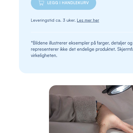
LEGG I HANDLEKURV
Leveringstid ca. 3 uker.
Les mer her
*Bildene illustrerer eksempler på farger, detaljer og
representerer ikke det endelige produktet. Skjermfa
virkeligheten.