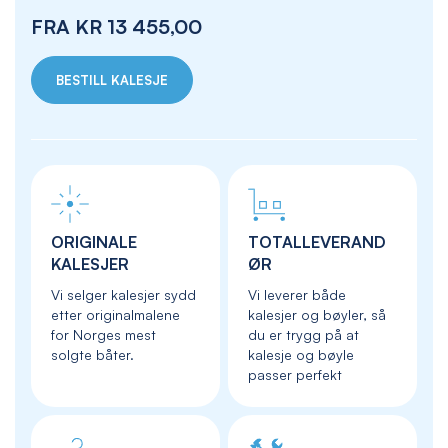
FRA
KR 13 455,00
BESTILL KALESJE
ORIGINALE
TOTALLEVERAND
KALESJER
ØR
Vi selger kalesjer sydd
Vi leverer både
etter originalmalene
kalesjer og bøyler, så
for Norges mest
du er trygg på at
solgte båter.
kalesje og bøyle
passer perfekt