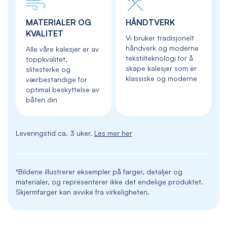
MATERIALER OG
HÅNDTVERK
KVALITET
Vi bruker tradisjonelt
håndverk og moderne
Alle våre kalesjer er av
tekstilteknologi for å
toppkvalitet,
skape kalesjer som er
slitesterke og
klassiske og moderne
værbestandige for
optimal beskyttelse av
båten din
Leveringstid ca. 3 uker.
Les mer her
*Bildene illustrerer eksempler på farger, detaljer og
materialer, og representerer ikke det endelige produktet.
Skjermfarger kan avvike fra virkeligheten.