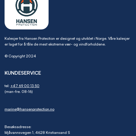
Kalesjer fra Hansen Protection er designet og utviklet i Norge. Våre kalesjer
er laget for å tåle de mest ekstreme vær- og vindforholdene.
© Copyright 2024
KUNDESERVICE
tel:
+47 69 00 13 50
(man-fre. 08-16)
marine@hansenprotection.no
Besøksadresse:
Mjåvannsvegen 1, 4628 Kristiansand S