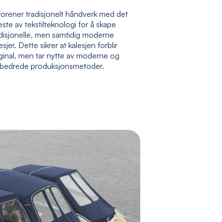
forener tradisjonelt håndverk med det
ste av tekstilteknologi for å skape
adisjonelle, men samtidig moderne
esjer. Dette sikrer at kalesjen forblir
ginal, men tar nytte av moderne og
rbedrede produksjonsmetoder.