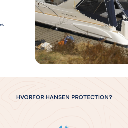
jø.
HVORFOR HANSEN PROTECTION?