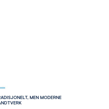
RADISJONELT, MEN MODERNE
ÅNDTVERK