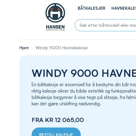
BÅTKALESJER
HAVNEKALE
Hjem
Windy 9000 Havnekalesje
WINDY 9000 HAVN
En båtkalesje er essensiell for å beskytte din båt
riktig kalesje sikrer du både estetikk og funksjonalite
båtkalesje begynner å vise tegn på slitasje, fra falmin
kan det gjøre utskifting nødvendig.
FRA
KR 12 065,00
BESTILL KALESJE