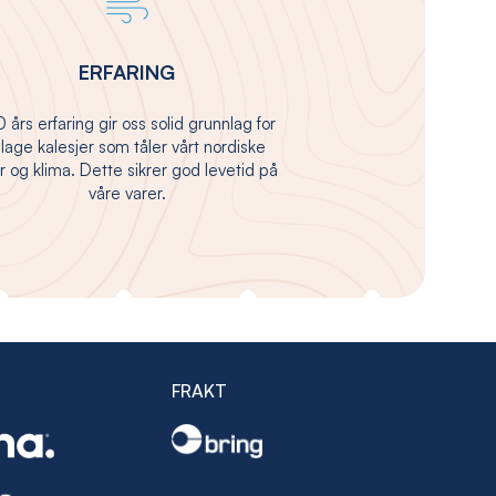
ERFARING
 års erfaring gir oss solid grunnlag for
 lage kalesjer som tåler vårt nordiske
 og klima. Dette sikrer god levetid på
våre varer.
FRAKT