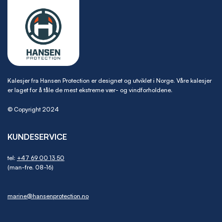
Kalesjer fra Hansen Protection er designet og utviklet i Norge. Våre kalesjer
er laget for å tåle de mest ekstreme vær- og vindforholdene.
© Copyright 2024
KUNDESERVICE
tel:
+47 69 00 13 50
(man-fre. 08-16)
marine@hansenprotection.no