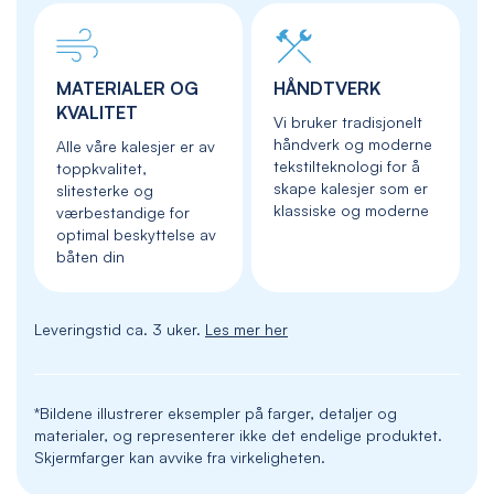
MATERIALER OG
HÅNDTVERK
KVALITET
Vi bruker tradisjonelt
håndverk og moderne
Alle våre kalesjer er av
tekstilteknologi for å
toppkvalitet,
skape kalesjer som er
slitesterke og
klassiske og moderne
værbestandige for
optimal beskyttelse av
båten din
Leveringstid ca. 3 uker.
Les mer her
*Bildene illustrerer eksempler på farger, detaljer og
materialer, og representerer ikke det endelige produktet.
Skjermfarger kan avvike fra virkeligheten.