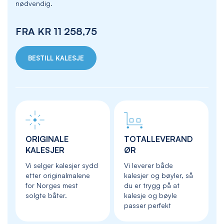
nødvendig.
FRA
KR 11 258,75
BESTILL KALESJE
ORIGINALE
TOTALLEVERAND
KALESJER
ØR
Vi selger kalesjer sydd
Vi leverer både
etter originalmalene
kalesjer og bøyler, så
for Norges mest
du er trygg på at
solgte båter.
kalesje og bøyle
passer perfekt