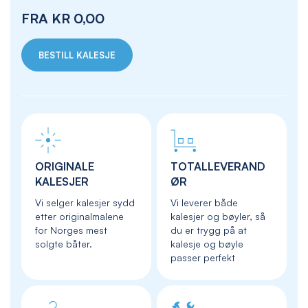
FRA
KR 0,00
BESTILL KALESJE
ORIGINALE
TOTALLEVERAND
KALESJER
ØR
Vi selger kalesjer sydd
Vi leverer både
etter originalmalene
kalesjer og bøyler, så
for Norges mest
du er trygg på at
solgte båter.
kalesje og bøyle
passer perfekt