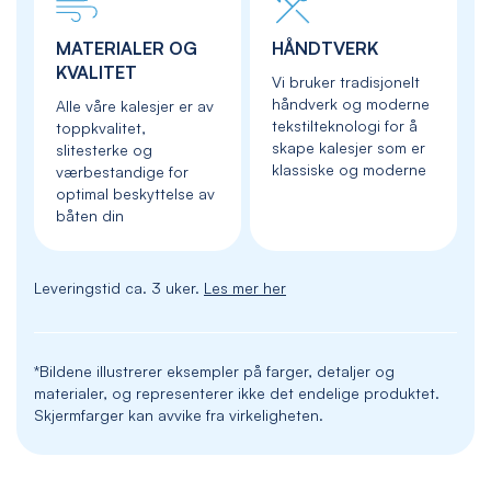
MATERIALER OG
HÅNDTVERK
KVALITET
Vi bruker tradisjonelt
håndverk og moderne
Alle våre kalesjer er av
tekstilteknologi for å
toppkvalitet,
skape kalesjer som er
slitesterke og
klassiske og moderne
værbestandige for
optimal beskyttelse av
båten din
Leveringstid ca. 3 uker.
Les mer her
*Bildene illustrerer eksempler på farger, detaljer og
materialer, og representerer ikke det endelige produktet.
Skjermfarger kan avvike fra virkeligheten.