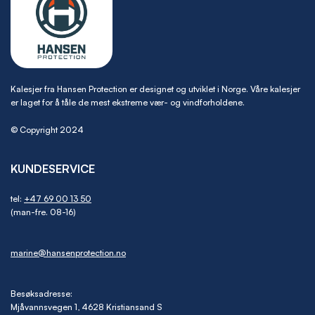
Kalesjer fra Hansen Protection er designet og utviklet i Norge. Våre kalesjer
er laget for å tåle de mest ekstreme vær- og vindforholdene.
© Copyright 2024
KUNDESERVICE
tel:
+47 69 00 13 50
(man-fre. 08-16)
marine@hansenprotection.no
Besøksadresse:
Mjåvannsvegen 1, 4628 Kristiansand S