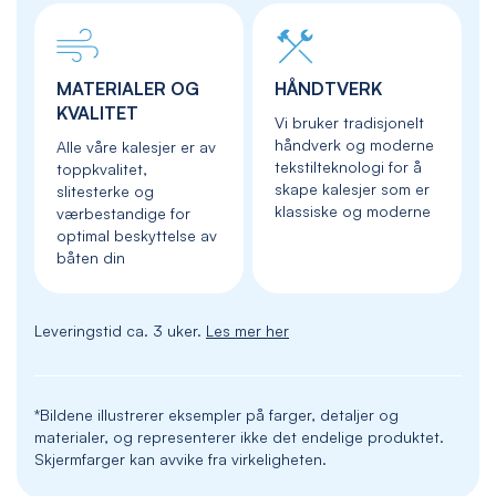
MATERIALER OG
HÅNDTVERK
KVALITET
Vi bruker tradisjonelt
håndverk og moderne
Alle våre kalesjer er av
tekstilteknologi for å
toppkvalitet,
skape kalesjer som er
slitesterke og
klassiske og moderne
værbestandige for
optimal beskyttelse av
båten din
Leveringstid ca. 3 uker.
Les mer her
*Bildene illustrerer eksempler på farger, detaljer og
materialer, og representerer ikke det endelige produktet.
Skjermfarger kan avvike fra virkeligheten.