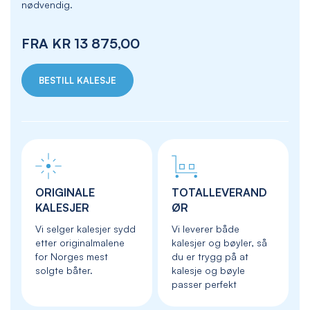
nødvendig.
FRA
KR 13 875,00
BESTILL KALESJE
ORIGINALE
TOTALLEVERAND
KALESJER
ØR
Vi selger kalesjer sydd
Vi leverer både
etter originalmalene
kalesjer og bøyler, så
for Norges mest
du er trygg på at
solgte båter.
kalesje og bøyle
passer perfekt