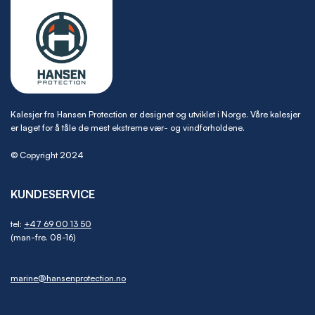
Kalesjer fra Hansen Protection er designet og utviklet i Norge. Våre kalesjer
er laget for å tåle de mest ekstreme vær- og vindforholdene.
© Copyright 2024
KUNDESERVICE
tel:
+47 69 00 13 50
(man-fre. 08-16)
marine@hansenprotection.no