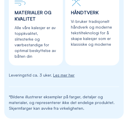
MATERIALER OG
HÅNDTVERK
KVALITET
Vi bruker tradisjonelt
håndverk og moderne
Alle våre kalesjer er av
tekstilteknologi for å
toppkvalitet,
skape kalesjer som er
slitesterke og
klassiske og moderne
værbestandige for
optimal beskyttelse av
båten din
Leveringstid ca. 3 uker.
Les mer her
*Bildene illustrerer eksempler på farger, detaljer og
materialer, og representerer ikke det endelige produktet.
Skjermfarger kan avvike fra virkeligheten.