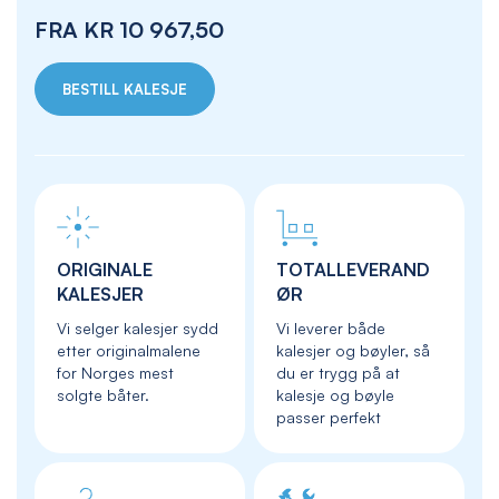
FRA
KR 10 967,50
BESTILL KALESJE
ORIGINALE
TOTALLEVERAND
KALESJER
ØR
Vi selger kalesjer sydd
Vi leverer både
etter originalmalene
kalesjer og bøyler, så
for Norges mest
du er trygg på at
solgte båter.
kalesje og bøyle
passer perfekt