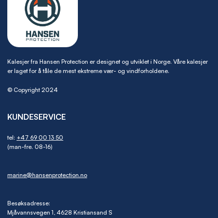
Kalesjer fra Hansen Protection er designet og utviklet i Norge. Våre kalesjer
er laget for å tåle de mest ekstreme vær- og vindforholdene.
© Copyright 2024
KUNDESERVICE
tel:
+47 69 00 13 50
(man-fre. 08-16)
marine@hansenprotection.no
Besøksadresse:
Mjåvannsvegen 1, 4628 Kristiansand S