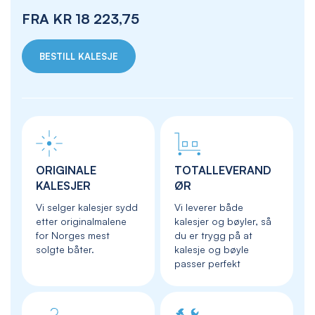
FRA
KR 18 223,75
BESTILL KALESJE
ORIGINALE
TOTALLEVERAND
KALESJER
ØR
Vi selger kalesjer sydd
Vi leverer både
etter originalmalene
kalesjer og bøyler, så
for Norges mest
du er trygg på at
solgte båter.
kalesje og bøyle
passer perfekt