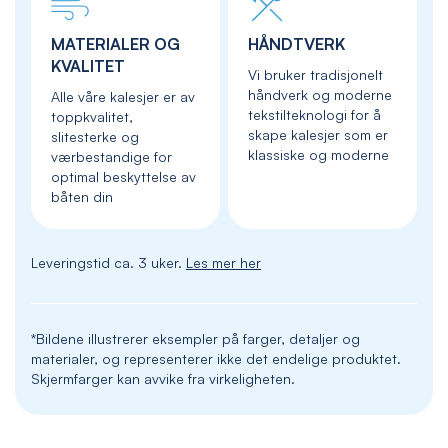
MATERIALER OG
HÅNDTVERK
KVALITET
Vi bruker tradisjonelt
håndverk og moderne
Alle våre kalesjer er av
tekstilteknologi for å
toppkvalitet,
skape kalesjer som er
slitesterke og
klassiske og moderne
værbestandige for
optimal beskyttelse av
båten din
Leveringstid ca. 3 uker.
Les mer her
*Bildene illustrerer eksempler på farger, detaljer og
materialer, og representerer ikke det endelige produktet.
Skjermfarger kan avvike fra virkeligheten.