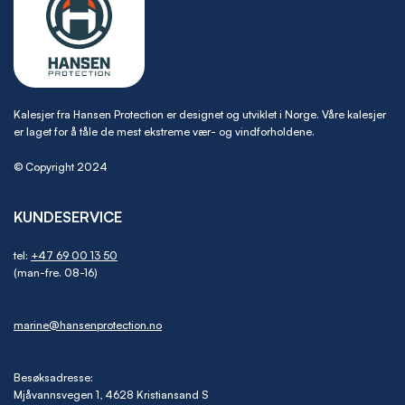
Kalesjer fra Hansen Protection er designet og utviklet i Norge. Våre kalesjer
er laget for å tåle de mest ekstreme vær- og vindforholdene.
© Copyright 2024
KUNDESERVICE
tel:
+47 69 00 13 50
(man-fre. 08-16)
marine@hansenprotection.no
Besøksadresse:
Mjåvannsvegen 1, 4628 Kristiansand S