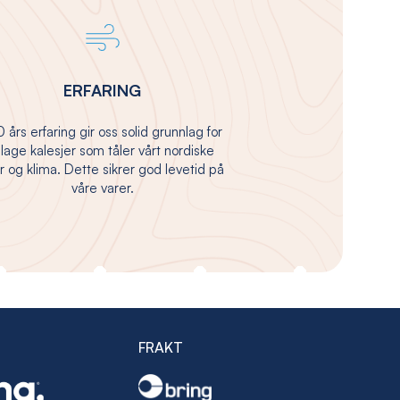
ERFARING
 års erfaring gir oss solid grunnlag for
 lage kalesjer som tåler vårt nordiske
 og klima. Dette sikrer god levetid på
våre varer.
FRAKT