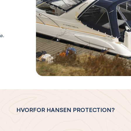
jø.
HVORFOR HANSEN PROTECTION?