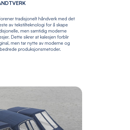
ÅNDTVERK
forener tradisjonelt håndverk med det
ste av tekstilteknologi for å skape
adisjonelle, men samtidig moderne
esjer. Dette sikrer at kalesjen forblir
ginal, men tar nytte av moderne og
rbedrede produksjonsmetoder.