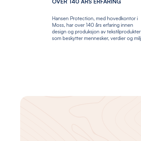
OVER 140 ÅRS ERFARING
Hansen Protection, med hovedkontor i
Moss, har over 140 års erfaring innen
design og produksjon av tekstilprodukter
som beskytter mennesker, verdier og mil