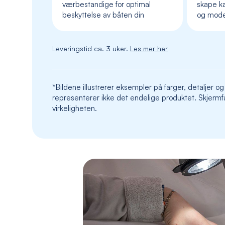
værbestandige for optimal
skape ka
beskyttelse av båten din
og mod
Leveringstid ca. 3 uker.
Les mer her
*Bildene illustrerer eksempler på farger, detaljer og
representerer ikke det endelige produktet. Skjermfa
virkeligheten.