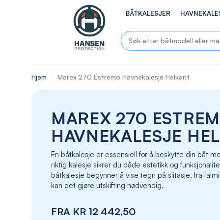
BÅTKALESJER
HAVNEKALE
Hjem
Marex 270 Estremo Havnekalesje Helkant
MAREX 270 ESTRE
HAVNEKALESJE HE
En båtkalesje er essensiell for å beskytte din båt
riktig kalesje sikrer du både estetikk og funksjonalite
båtkalesje begynner å vise tegn på slitasje, fra falmin
kan det gjøre utskifting nødvendig.
FRA
KR 12 442,50