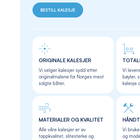
BESTILL KALESJE
ORIGINALE KALESJER
TOTAL
Vi selger kalesjer sydd etter
Vi lever
originalmalene for Norges mest
bøyler, 
solgte båter.
kalesje 
MATERIALER OG KVALITET
HÅNDT
Alle våre kalesjer er av
Vi bruke
toppkvalitet, slitesterke og
og moder