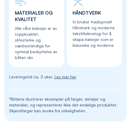
MATERIALER OG
HÅNDTVERK
KVALITET
Vi bruker tradisjonelt
håndverk og moderne
Alle våre kalesjer er av
tekstilteknologi for å
toppkvalitet,
skape kalesjer som er
slitesterke og
klassiske og moderne
værbestandige for
optimal beskyttelse av
båten din
Leveringstid ca. 3 uker.
Les mer her
*Bildene illustrerer eksempler på farger, detaljer og
materialer, og representerer ikke det endelige produktet.
Skjermfarger kan avvike fra virkeligheten.