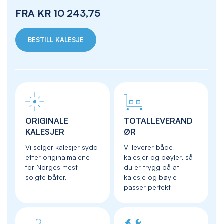
FRA
KR 10 243,75
BESTILL KALESJE
ORIGINALE
TOTALLEVERAND
KALESJER
ØR
Vi selger kalesjer sydd
Vi leverer både
etter originalmalene
kalesjer og bøyler, så
for Norges mest
du er trygg på at
solgte båter.
kalesje og bøyle
passer perfekt