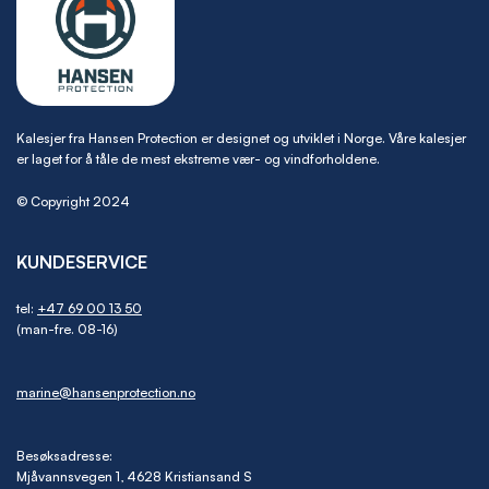
Kalesjer fra Hansen Protection er designet og utviklet i Norge. Våre kalesjer
er laget for å tåle de mest ekstreme vær- og vindforholdene.
© Copyright 2024
KUNDESERVICE
tel:
+47 69 00 13 50
(man-fre. 08-16)
marine@hansenprotection.no
Besøksadresse:
Mjåvannsvegen 1, 4628 Kristiansand S