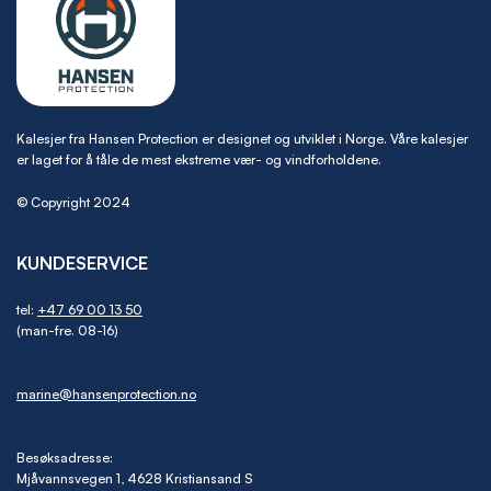
Kalesjer fra Hansen Protection er designet og utviklet i Norge. Våre kalesjer
er laget for å tåle de mest ekstreme vær- og vindforholdene.
© Copyright 2024
KUNDESERVICE
tel:
+47 69 00 13 50
(man-fre. 08-16)
marine@hansenprotection.no
Besøksadresse:
Mjåvannsvegen 1, 4628 Kristiansand S