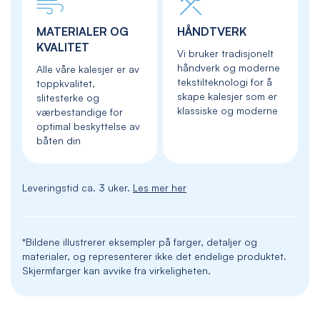
MATERIALER OG
HÅNDTVERK
KVALITET
Vi bruker tradisjonelt
håndverk og moderne
Alle våre kalesjer er av
tekstilteknologi for å
toppkvalitet,
skape kalesjer som er
slitesterke og
klassiske og moderne
værbestandige for
optimal beskyttelse av
båten din
Leveringstid ca. 3 uker.
Les mer her
*Bildene illustrerer eksempler på farger, detaljer og
materialer, og representerer ikke det endelige produktet.
Skjermfarger kan avvike fra virkeligheten.