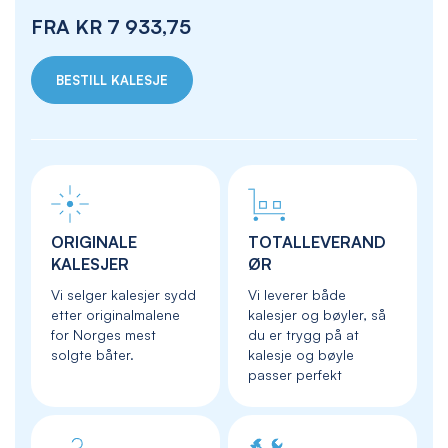
FRA
KR 7 933,75
BESTILL KALESJE
ORIGINALE
TOTALLEVERAND
KALESJER
ØR
Vi selger kalesjer sydd
Vi leverer både
etter originalmalene
kalesjer og bøyler, så
for Norges mest
du er trygg på at
solgte båter.
kalesje og bøyle
passer perfekt