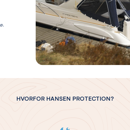
jø.
HVORFOR HANSEN PROTECTION?