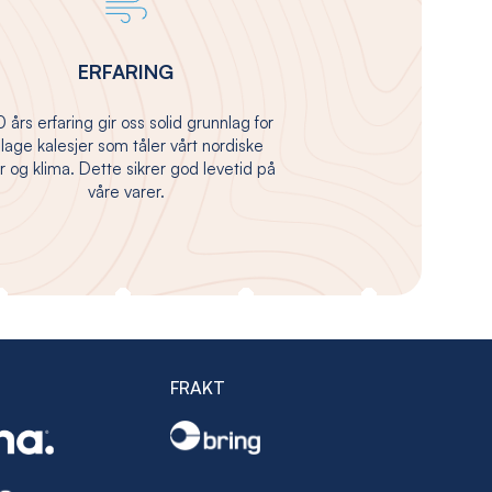
ERFARING
 års erfaring gir oss solid grunnlag for
 lage kalesjer som tåler vårt nordiske
 og klima. Dette sikrer god levetid på
våre varer.
FRAKT