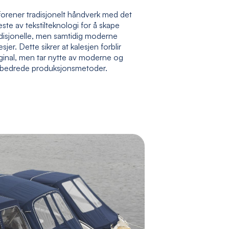
forener tradisjonelt håndverk med det
ste av tekstilteknologi for å skape
adisjonelle, men samtidig moderne
esjer. Dette sikrer at kalesjen forblir
ginal, men tar nytte av moderne og
rbedrede produksjonsmetoder.