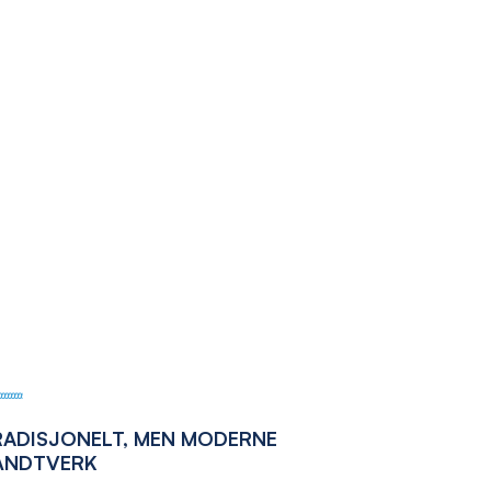
RADISJONELT, MEN MODERNE
ÅNDTVERK