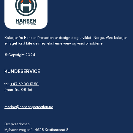
Kalesjer fra Hansen Protection er designet og utviklet i Norge. Våre kalesjer
er laget for å tåle de mest ekstreme vær- og vindforholdene.
© Copyright 2024
KUNDESERVICE
tel:
+47 69 00 13 50
(man-fre. 08-16)
marine@hansenprotection.no
Besøksadresse:
Mjåvannsvegen 1, 4628 Kristiansand S