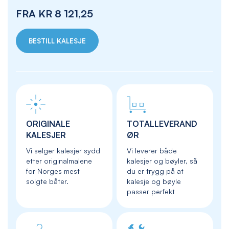
FRA
KR 8 121,25
BESTILL KALESJE
ORIGINALE
TOTALLEVERAND
KALESJER
ØR
Vi selger kalesjer sydd
Vi leverer både
etter originalmalene
kalesjer og bøyler, så
for Norges mest
du er trygg på at
solgte båter.
kalesje og bøyle
passer perfekt