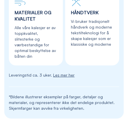
MATERIALER OG
HÅNDTVERK
KVALITET
Vi bruker tradisjonelt
håndverk og moderne
Alle våre kalesjer er av
tekstilteknologi for å
toppkvalitet,
skape kalesjer som er
slitesterke og
klassiske og moderne
værbestandige for
optimal beskyttelse av
båten din
Leveringstid ca. 3 uker.
Les mer her
*Bildene illustrerer eksempler på farger, detaljer og
materialer, og representerer ikke det endelige produktet.
Skjermfarger kan avvike fra virkeligheten.