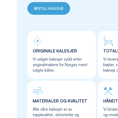
BESTILL KALESJE
ORIGINALE KALESJER
TOTAL
Vi selger kalesjer sydd etter
Vi lever
originalmalene for Norges mest
bøyler, 
solgte båter.
kalesje 
MATERIALER OG KVALITET
HÅNDT
Alle våre kalesjer er av
Vi bruke
toppkvalitet, slitesterke og
og moder