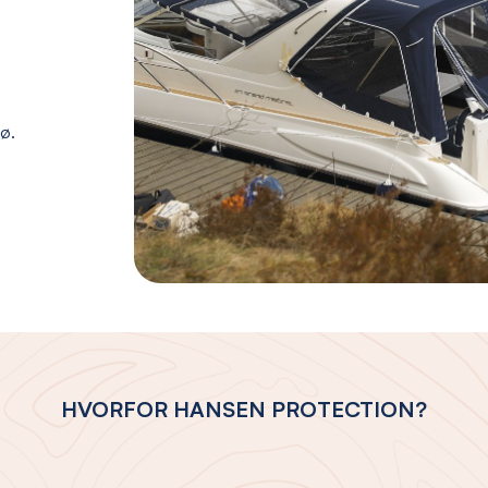
jø.
HVORFOR HANSEN PROTECTION?