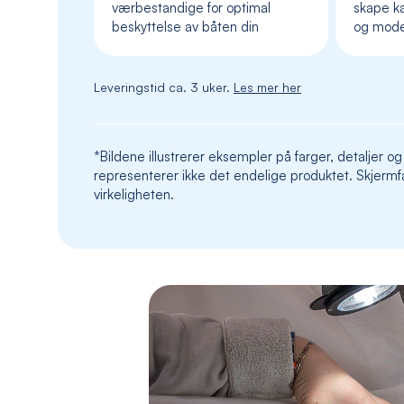
værbestandige for optimal
skape ka
beskyttelse av båten din
og mod
Leveringstid ca. 3 uker.
Les mer her
*Bildene illustrerer eksempler på farger, detaljer og
representerer ikke det endelige produktet. Skjermfa
virkeligheten.