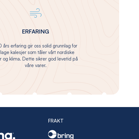
ERFARING
 års erfaring gir oss solid grunnlag for
 lage kalesjer som tåler vårt nordiske
 og klima. Dette sikrer god levetid på
våre varer.
FRAKT