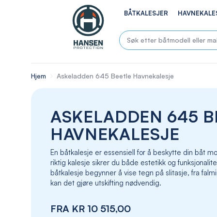
BÅTKALESJER
HAVNEKALE
Hjem
Askeladden 645 Beetle Havnekalesje
ASKELADDEN 645 B
HAVNEKALESJE
En båtkalesje er essensiell for å beskytte din båt
riktig kalesje sikrer du både estetikk og funksjonalite
båtkalesje begynner å vise tegn på slitasje, fra falmin
kan det gjøre utskifting nødvendig.
FRA
KR 10 515,00