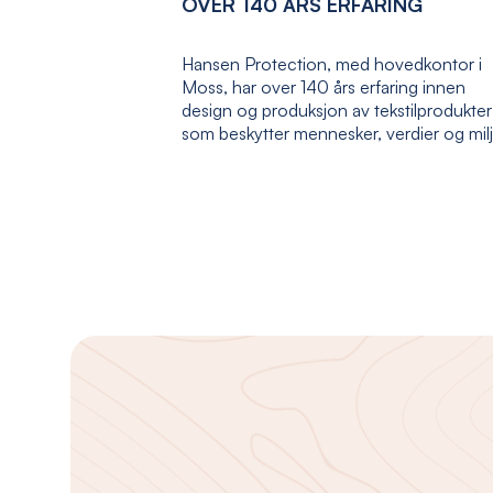
OVER 140 ÅRS ERFARING
Hansen Protection, med hovedkontor i
Moss, har over 140 års erfaring innen
design og produksjon av tekstilprodukter
som beskytter mennesker, verdier og mil