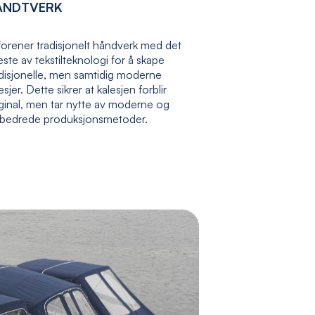
ÅNDTVERK
forener tradisjonelt håndverk med det
ste av tekstilteknologi for å skape
adisjonelle, men samtidig moderne
esjer. Dette sikrer at kalesjen forblir
ginal, men tar nytte av moderne og
rbedrede produksjonsmetoder.