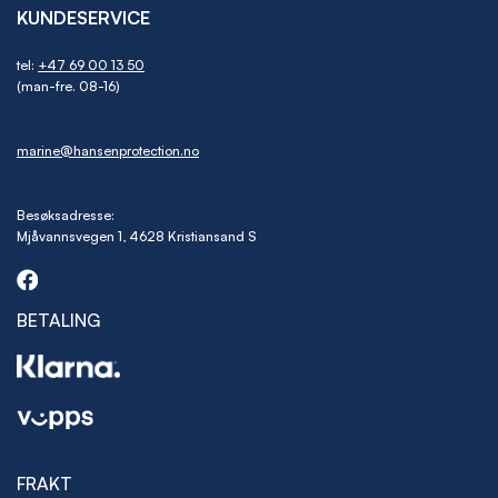
KUNDESERVICE
tel:
+47 69 00 13 50
(man-fre. 08-16)
marine@hansenprotection.no
Besøksadresse:
Mjåvannsvegen 1, 4628 Kristiansand S
BETALING
FRAKT