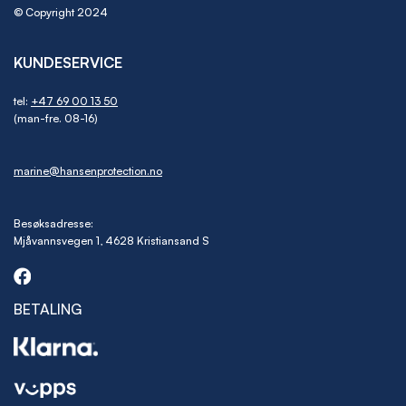
© Copyright 2024
KUNDESERVICE
tel:
+47 69 00 13 50
(man-fre. 08-16)
marine@hansenprotection.no
Besøksadresse:
Mjåvannsvegen 1, 4628 Kristiansand S
BETALING