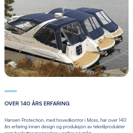
OVER 140 ÅRS ERFARING
Hansen Protection, med hovedkontor i Moss, har over 140
års erfaring innen design og produksjon av tekstilprodukter
som beskytter mennesker, verdier og miljø.