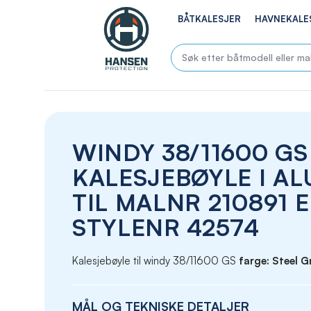
BÅTKALESJER
HAVNEKALE
WINDY 38/11600 GS
KALESJEBØYLE I A
TIL MALNR 210891 
STYLENR 42574
Kalesjebøyle til windy 38/11600 GS
farge: Steel G
MÅL OG TEKNISKE DETALJER