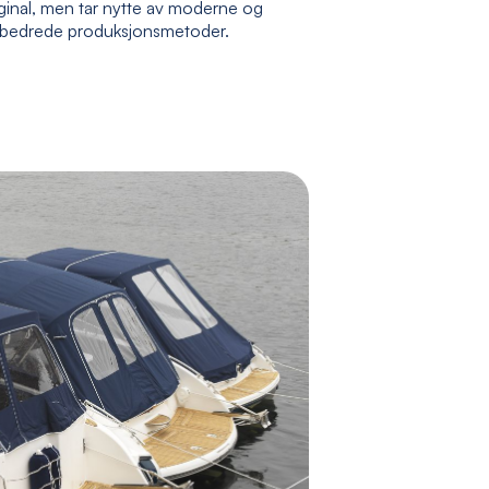
ginal, men tar nytte av moderne og
rbedrede produksjonsmetoder.