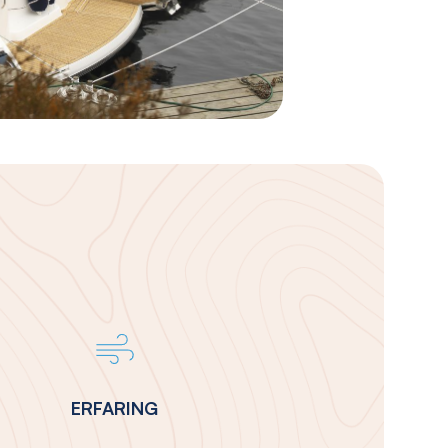
ERFARING