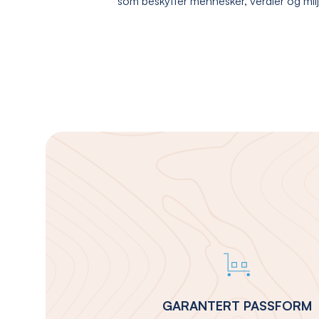
som beskytter mennesker, verdier og mil
GARANTERT PASSFORM