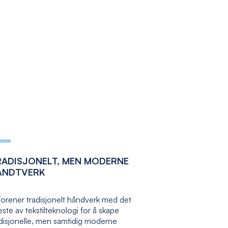
RADISJONELT, MEN MODERNE
ÅNDTVERK
forener tradisjonelt håndverk med det
ste av tekstilteknologi for å skape
adisjonelle, men samtidig moderne