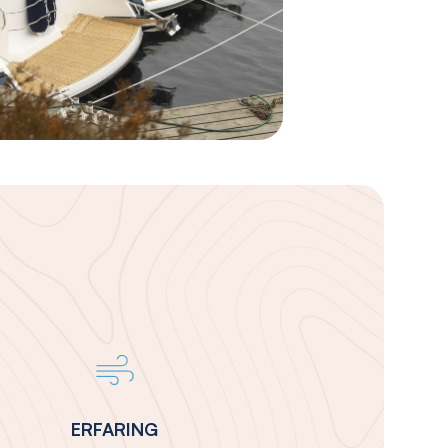
ERFARING