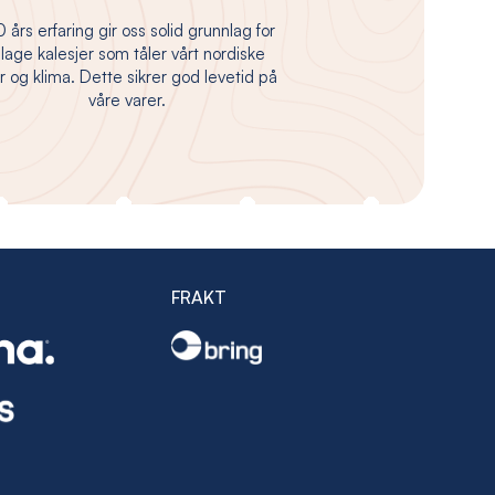
 års erfaring gir oss solid grunnlag for
 lage kalesjer som tåler vårt nordiske
 og klima. Dette sikrer god levetid på
våre varer.
FRAKT