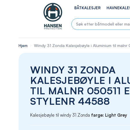
BÅTKALESJER
HAVNEKALE
Hjem
Windy 31 Zonda Kalesjebøyle i Aluminium til malnr
WINDY 31 ZONDA
KALESJEBØYLE I A
TIL MALNR 050511 
STYLENR 44588
Kalesjebøyle til windy 31 Zonda
farge: Light Grey