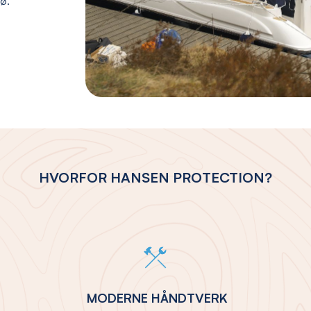
jø.
HVORFOR HANSEN PROTECTION?
MODERNE HÅNDTVERK