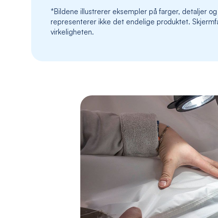
*Bildene illustrerer eksempler på farger, detaljer og
representerer ikke det endelige produktet. Skjermfa
virkeligheten.