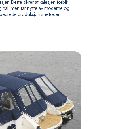
esjer. Dette sikrer at kalesjen forblir
ginal, men tar nytte av moderne og
rbedrede produksjonsmetoder.