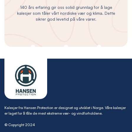
140 års erfaring gir oss solid grunnlag for å lage
kalesjer som tåler vårt nordiske vær og klima. Dette
sikrer god levetid på våre varer.
Kalesjer fra Hansen Protection er designet og utviklet i Norge. Våre kalesjer
er laget for å tåle de mest ekstreme vær- og vindforholdene.
© Copyright 2024