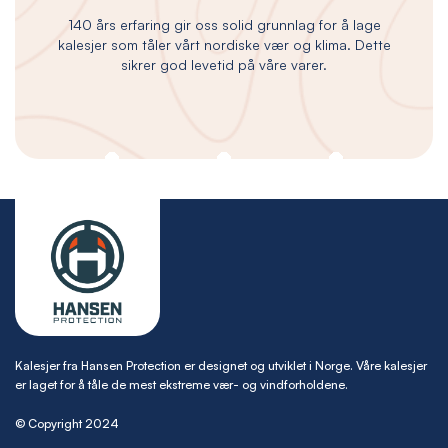
140 års erfaring gir oss solid grunnlag for å lage
kalesjer som tåler vårt nordiske vær og klima. Dette
sikrer god levetid på våre varer.
Kalesjer fra Hansen Protection er designet og utviklet i Norge. Våre kalesjer
er laget for å tåle de mest ekstreme vær- og vindforholdene.
© Copyright 2024