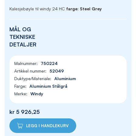
Kalesjebøyle til windy 24 HC
farge: Steel Grey
MÅL OG
TEKNISKE
DETALJER
750224
52049
Aluminium
Aluminium Stålgrå
Windy
kr 5 926,25
LEGG I HANDLEKURV