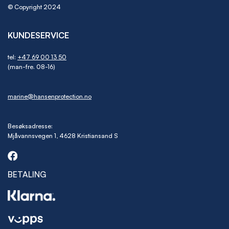
© Copyright 2024
KUNDESERVICE
tel:
+47 69 00 13 50
(man-fre. 08-16)
marine@hansenprotection.no
Besøksadresse:
Mjåvannsvegen 1, 4628 Kristiansand S
BETALING