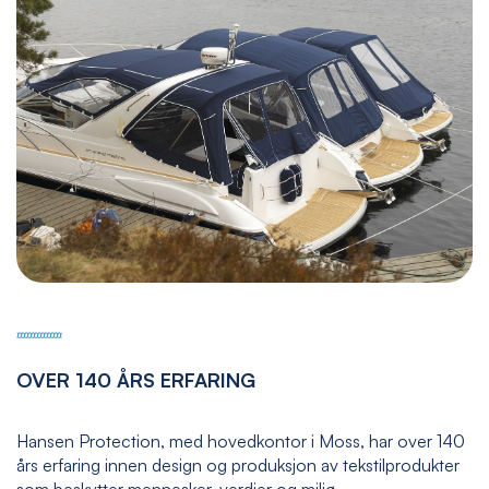
OVER 140 ÅRS ERFARING
Hansen Protection, med hovedkontor i Moss, har over 140
års erfaring innen design og produksjon av tekstilprodukter
som beskytter mennesker, verdier og miljø.