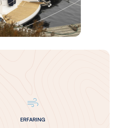
ERFARING