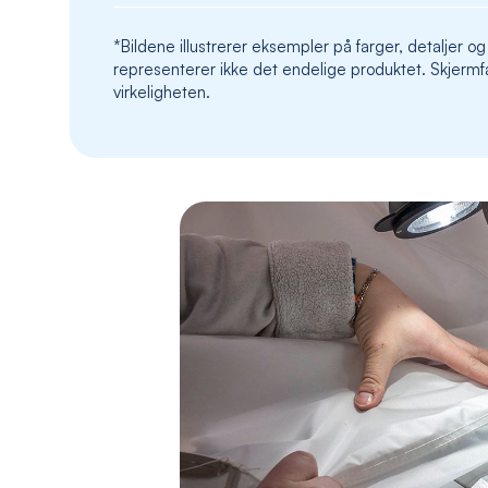
*Bildene illustrerer eksempler på farger, detaljer og
representerer ikke det endelige produktet. Skjermfa
virkeligheten.