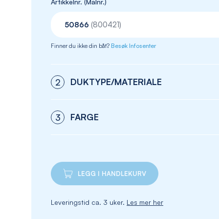
Artikkelnr. (Malnr.)
50866
(800421)
Finner du ikke din båt?
Besøk Infosenter
DUKTYPE/MATERIALE
2
FARGE
3
LEGG I HANDLEKURV
Leveringstid ca. 3 uker.
Les mer her