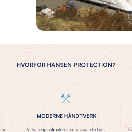
HVORFOR HANSEN PROTECTION?
MODERNE HÅNDTVERK
jene
Vi har originalmalen som passer din båt.
140