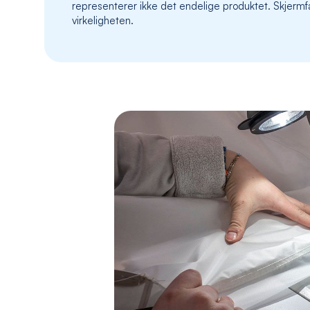
representerer ikke det endelige produktet. Skjermfa
virkeligheten.