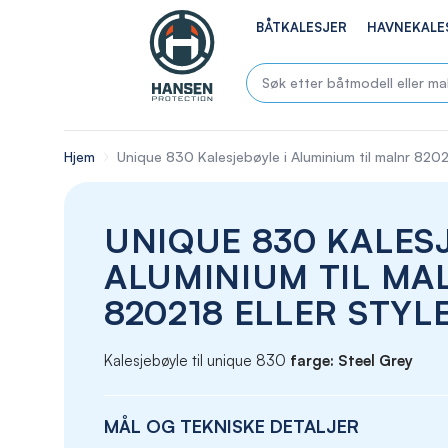
BÅTKALESJER
HAVNEKALE
Hjem
Unique 830 Kalesjebøyle i Aluminium til malnr 8202
UNIQUE 830 KALESJ
ALUMINIUM TIL MA
820218 ELLER STYL
Kalesjebøyle til unique 830
farge: Steel Grey
MÅL OG TEKNISKE DETALJER