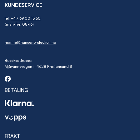
KUNDESERVICE
tel:
+47 69 00 13 50
(man-fre. 08-16)
marine@hansenprotection.no
Besøksadresse:
Mjåvannsvegen 1, 4628 Kristiansand S
BETALING
FRAKT