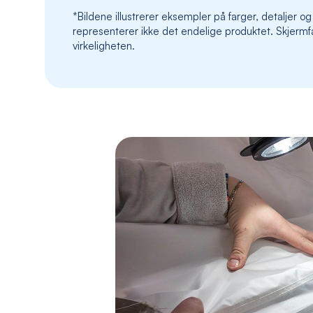
*Bildene illustrerer eksempler på farger, detaljer og
representerer ikke det endelige produktet. Skjermfa
virkeligheten.