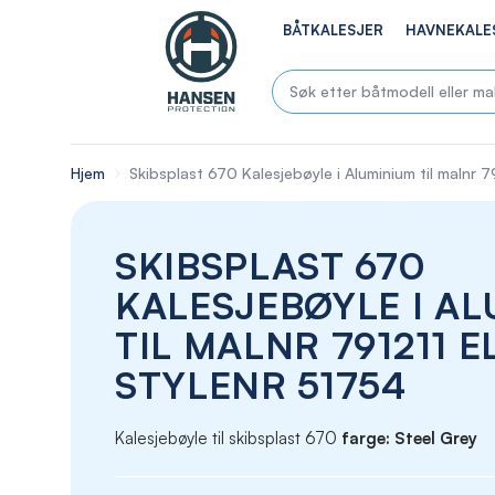
BÅTKALESJER
HAVNEKALE
Hjem
Skibsplast 670 Kalesjebøyle i Aluminium til malnr 7
SKIBSPLAST 670
KALESJEBØYLE I A
TIL MALNR 791211 E
STYLENR 51754
Kalesjebøyle til skibsplast 670
farge: Steel Grey