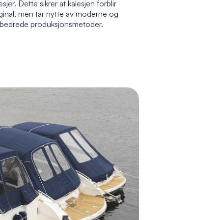
esjer. Dette sikrer at kalesjen forblir
ginal, men tar nytte av moderne og
rbedrede produksjonsmetoder.