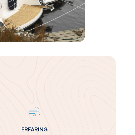
ERFARING