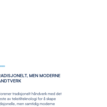
RADISJONELT, MEN MODERNE
ÅNDTVERK
forener tradisjonelt håndverk med det
ste av tekstilteknologi for å skape
adisjonelle, men samtidig moderne