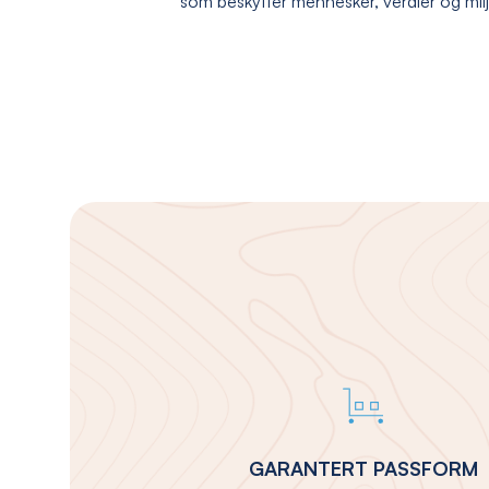
som beskytter mennesker, verdier og mil
GARANTERT PASSFORM