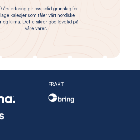
 års erfaring gir oss solid grunnlag for
 lage kalesjer som tåler vårt nordiske
 og klima. Dette sikrer god levetid på
våre varer.
FRAKT