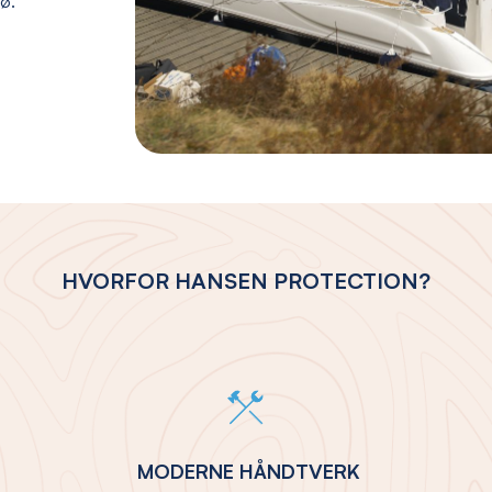
jø.
HVORFOR HANSEN PROTECTION?
MODERNE HÅNDTVERK