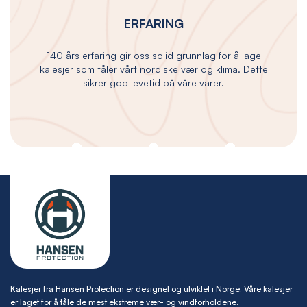
ERFARING
140 års erfaring gir oss solid grunnlag for å lage
kalesjer som tåler vårt nordiske vær og klima. Dette
sikrer god levetid på våre varer.
Kalesjer fra Hansen Protection er designet og utviklet i Norge. Våre kalesjer
er laget for å tåle de mest ekstreme vær- og vindforholdene.