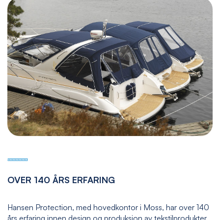
OVER 140 ÅRS ERFARING
Hansen Protection, med hovedkontor i Moss, har over 140
års erfaring innen design og produksjon av tekstilprodukter