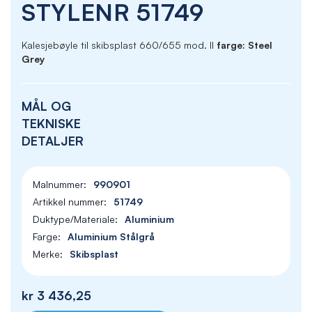
STYLENR 51749
Kalesjebøyle til skibsplast 660/655 mod. II
farge: Steel
Grey
MÅL OG
TEKNISKE
DETALJER
990901
51749
Aluminium
Aluminium Stålgrå
Skibsplast
kr 3 436,25