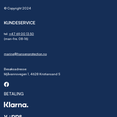
© Copyright 2024
KUNDESERVICE
tel:
+47 69 00 13 50
(man-fre. 08-16)
marine@hansenprotection.no
Besøksadresse:
Mjåvannsvegen 1, 4628 Kristiansand S
BETALING