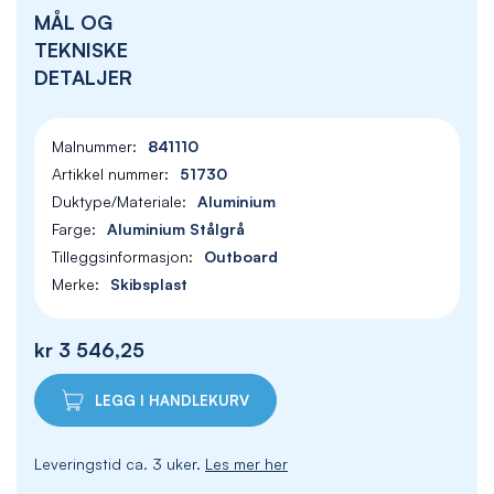
MÅL OG
TEKNISKE
DETALJER
841110
51730
Aluminium
Aluminium Stålgrå
Outboard
Skibsplast
kr 3 546,25
LEGG I HANDLEKURV
Leveringstid ca. 3 uker.
Les mer her