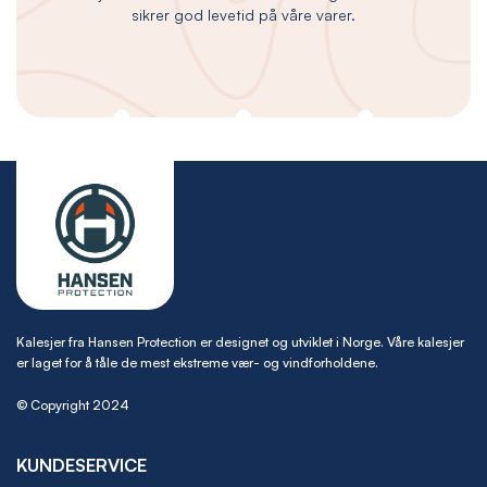
sikrer god levetid på våre varer.
Kalesjer fra Hansen Protection er designet og utviklet i Norge. Våre kalesjer
er laget for å tåle de mest ekstreme vær- og vindforholdene.
© Copyright 2024
KUNDESERVICE