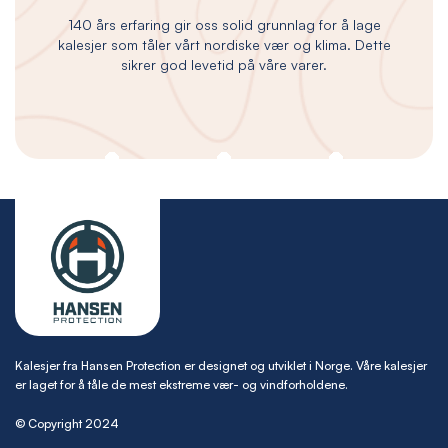
140 års erfaring gir oss solid grunnlag for å lage
kalesjer som tåler vårt nordiske vær og klima. Dette
sikrer god levetid på våre varer.
Kalesjer fra Hansen Protection er designet og utviklet i Norge. Våre kalesjer
er laget for å tåle de mest ekstreme vær- og vindforholdene.
© Copyright 2024