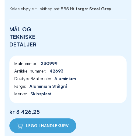
Kalesjebøyle til skibsplast 555 Ht
farge: Steel Grey
MÅL OG
TEKNISKE
DETALJER
230999
42693
Aluminium
Aluminium Stålgrå
Skibsplast
kr 3 426,25
LEGG I HANDLEKURV