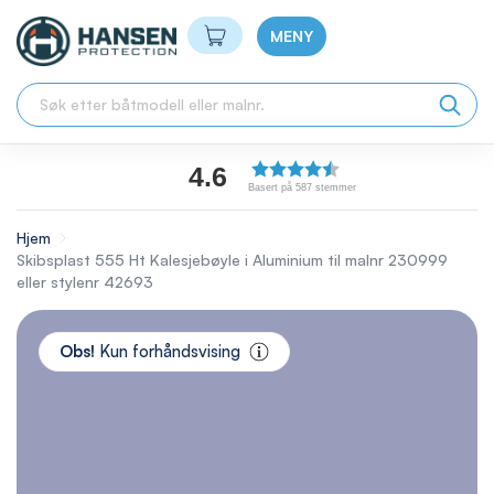
Min handlekurv
MENY
4.6
Basert på 587 stemmer
Hjem
Skibsplast 555 Ht Kalesjebøyle i Aluminium til malnr 230999
eller stylenr 42693
Skip
to
Obs!
Kun forhåndsvising
the
end
of
the
images
gallery