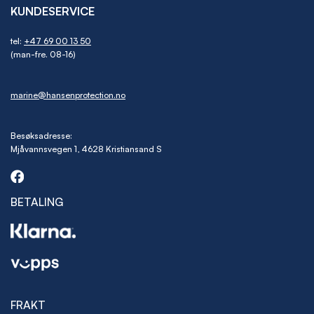
KUNDESERVICE
tel:
+47 69 00 13 50
(man-fre. 08-16)
marine@hansenprotection.no
Besøksadresse:
Mjåvannsvegen 1, 4628 Kristiansand S
BETALING
FRAKT