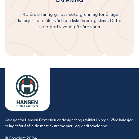
140 års erfaring gir oss solid grunnlag for å lage
kalesjer som tåler vårt nordiske vær og klima. Dette
sikrer god levetid på våre varer.
Kalesjer fra Hansen Protection er designet og utviklet i Norge. Våre kalesjer
er laget for å tåle de mest ekstreme vær- og vindforholdene.
© Copyright 2024