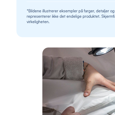
*Bildene illustrerer eksempler på farger, detaljer og
representerer ikke det endelige produktet. Skjermfa
virkeligheten.