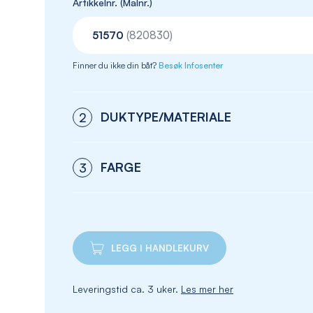
Artikkelnr. (Malnr.)
51570
(820830)
Finner du ikke din båt?
Besøk Infosenter
DUKTYPE/MATERIALE
2
FARGE
3
LEGG I HANDLEKURV
Leveringstid ca. 3 uker.
Les mer her