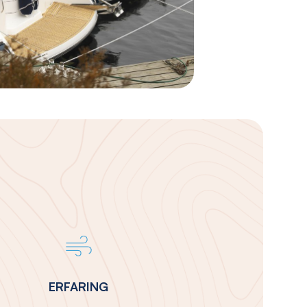
ERFARING