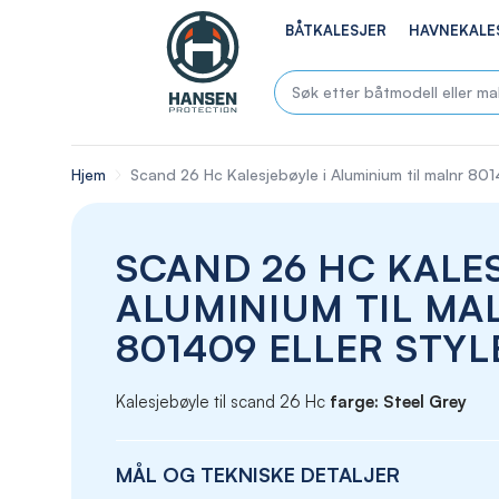
BÅTKALESJER
HAVNEKALE
Hjem
Scand 26 Hc Kalesjebøyle i Aluminium til malnr 801
SCAND 26 HC KALES
ALUMINIUM TIL MA
801409 ELLER STYL
Kalesjebøyle til scand 26 Hc
farge: Steel Grey
MÅL OG TEKNISKE DETALJER