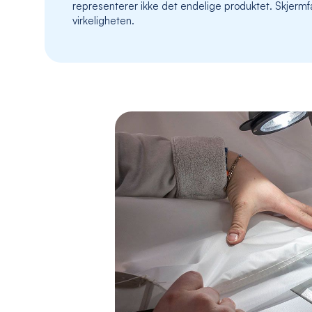
representerer ikke det endelige produktet. Skjermfa
virkeligheten.