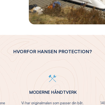
HVORFOR HANSEN PROTECTION?
MODERNE HÅNDTVERK
jene
Vi har originalmalen som passer din båt.
140