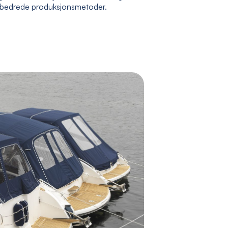
rbedrede produksjonsmetoder.