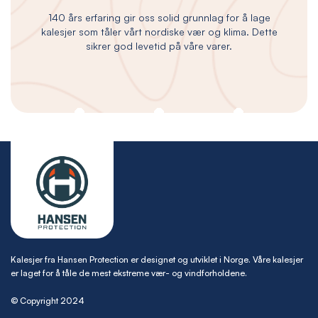
140 års erfaring gir oss solid grunnlag for å lage
kalesjer som tåler vårt nordiske vær og klima. Dette
sikrer god levetid på våre varer.
Kalesjer fra Hansen Protection er designet og utviklet i Norge. Våre kalesjer
er laget for å tåle de mest ekstreme vær- og vindforholdene.
© Copyright 2024