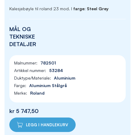
Kalesjebøyle til roland 23 mod. I
farge: Steel Grey
MÅL OG
TEKNISKE
DETALJER
782501
53284
Aluminium
Aluminium Stålgrå
Roland
kr 5 747,50
LEGG I HANDLEKURV