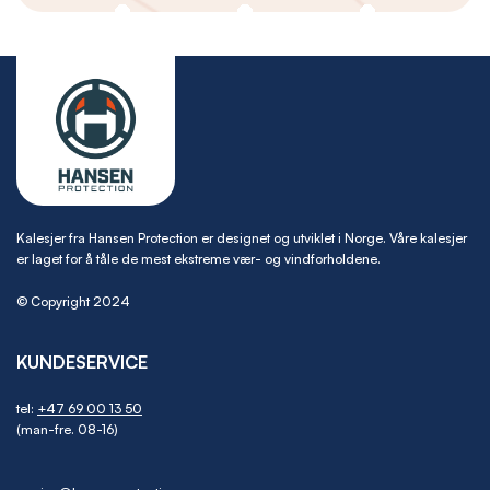
Kalesjer fra Hansen Protection er designet og utviklet i Norge. Våre kalesjer
er laget for å tåle de mest ekstreme vær- og vindforholdene.
© Copyright 2024
KUNDESERVICE
tel:
+47 69 00 13 50
(man-fre. 08-16)