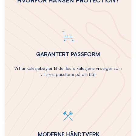
HVORFOR HANSEN PROTECTION?
GARANTERT PASSFORM
Vi har kalesjebøyler til de fleste kalesjene vi selger som
vil sikre passform på din båt
MODERNE HÅNDTVERK