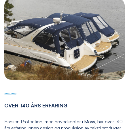
OVER 140 ÅRS ERFARING
Hansen Protection, med hovedkontor i Moss, har over 140
års erfaring innen design og produksjon av tekstilprodukter