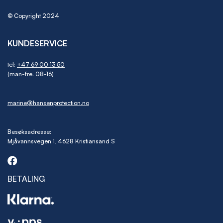
© Copyright 2024
KUNDESERVICE
tel:
+47 69 00 13 50
(man-fre. 08-16)
marine@hansenprotection.no
Besøksadresse:
Mjåvannsvegen 1, 4628 Kristiansand S
BETALING