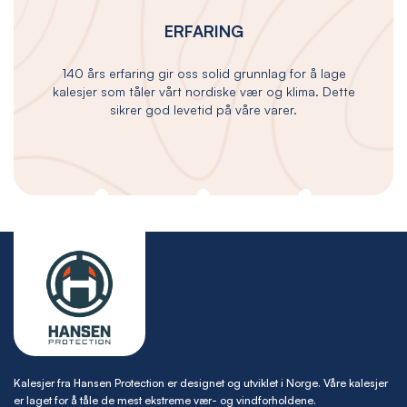
ERFARING
140 års erfaring gir oss solid grunnlag for å lage
kalesjer som tåler vårt nordiske vær og klima. Dette
sikrer god levetid på våre varer.
Kalesjer fra Hansen Protection er designet og utviklet i Norge. Våre kalesjer
er laget for å tåle de mest ekstreme vær- og vindforholdene.