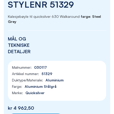
STYLENR 51329
Kalesjebøyle til quicksilver 630 Walkaround
farge: Steel
Grey
MÅL OG
TEKNISKE
DETALJER
030117
51329
Aluminium
Aluminium Stålgrå
Quicksilver
kr 4 962,50