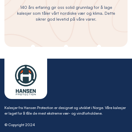
140 års erfaring gir oss solid grunnlag for å lage
kalesjer som tåler vårt nordiske vær og klima. Dette
sikrer god levetid på våre varer.
Kalesjer fra Hansen Protection er designet og utviklet i Norge. Våre kalesjer
er laget for å tåle de mest ekstreme vær- og vindforholdene.
© Copyright 2024