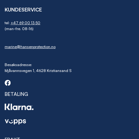
KUNDESERVICE
tel:
+47 69 00 13 50
(man-fre. 08-16)
marine@hansenprotection.no
Besøksadresse:
Mjåvannsvegen 1, 4628 Kristiansand S
BETALING