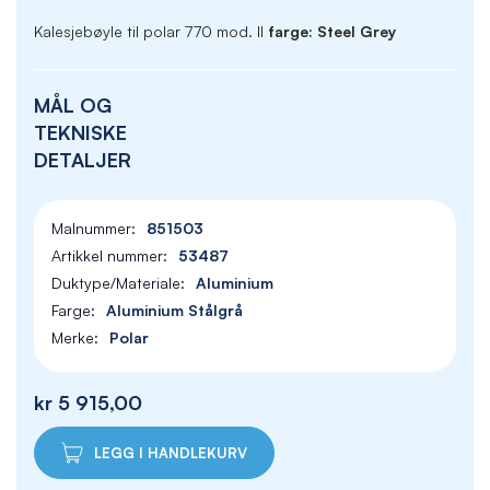
Kalesjebøyle til polar 770 mod. II
farge: Steel Grey
MÅL OG
TEKNISKE
DETALJER
851503
53487
Aluminium
Aluminium Stålgrå
Polar
kr 5 915,00
LEGG I HANDLEKURV