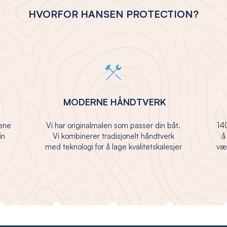
HVORFOR HANSEN PROTECTION?
MODERNE HÅNDTVERK
jene
Vi har originalmalen som passer din båt.
140
in
Vi kombinerer tradisjonelt håndtverk
å
med teknologi for å lage kvalitetskalesjer
vær