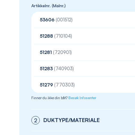
Artikkelnr. (Malnr.)
53606
(001512)
51288
(710104)
51281
(720901)
51283
(740903)
51279
(770303)
Finner du ikke din båt?
Besøk Infosenter
DUKTYPE/MATERIALE
2