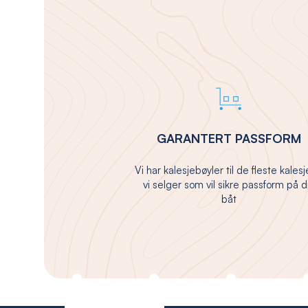
GARANTERT PASSFORM
Vi har kalesjebøyler til de fleste kales
vi selger som vil sikre passform på d
båt