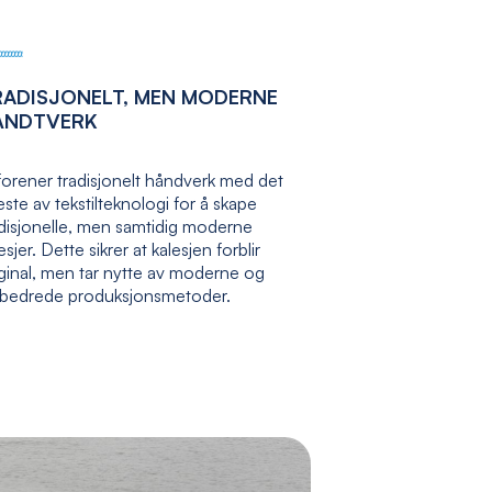
RADISJONELT, MEN MODERNE
ÅNDTVERK
forener tradisjonelt håndverk med det
ste av tekstilteknologi for å skape
adisjonelle, men samtidig moderne
esjer. Dette sikrer at kalesjen forblir
ginal, men tar nytte av moderne og
rbedrede produksjonsmetoder.