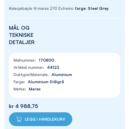
Kalesjebøyle til marex 270 Estremo
farge: Steel Grey
MÅL OG
TEKNISKE
DETALJER
170800
44122
Aluminium
Aluminium Stålgrå
Marex
kr 4 988,75
LEGG I HANDLEKURV