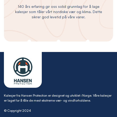
140 års erfaring gir oss solid grunnlag for å lage
kalesjer som tåler vårt nordiske vær og klima. Dette
sikrer god levetid på våre varer.
Kalesjer fra Hansen Protection er designet og utviklet i Norge. Våre kalesjer
er laget for å tåle de mest ekstreme vær- og vindforholdene.
© Copyright 2024