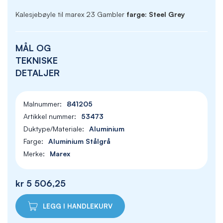
Kalesjebøyle til marex 23 Gambler
farge: Steel Grey
MÅL OG
TEKNISKE
DETALJER
841205
53473
Aluminium
Aluminium Stålgrå
Marex
kr 5 506,25
LEGG I HANDLEKURV