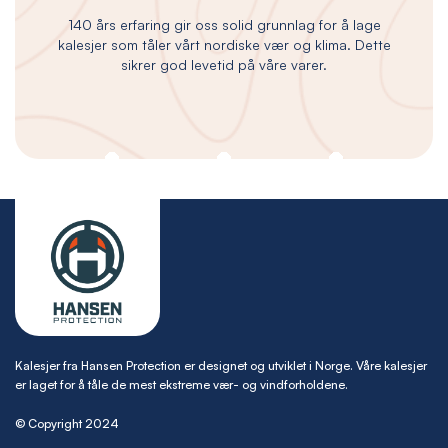
140 års erfaring gir oss solid grunnlag for å lage
kalesjer som tåler vårt nordiske vær og klima. Dette
sikrer god levetid på våre varer.
Kalesjer fra Hansen Protection er designet og utviklet i Norge. Våre kalesjer
er laget for å tåle de mest ekstreme vær- og vindforholdene.
© Copyright 2024