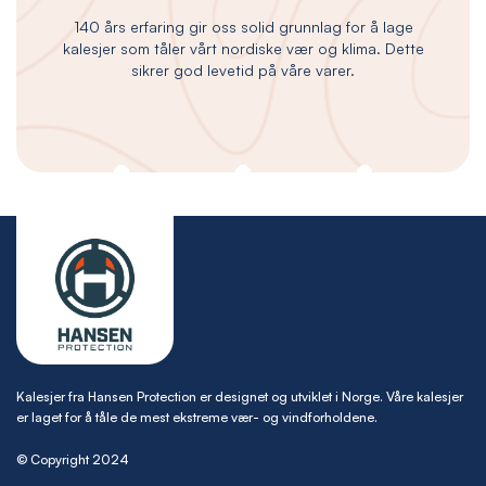
140 års erfaring gir oss solid grunnlag for å lage
kalesjer som tåler vårt nordiske vær og klima. Dette
sikrer god levetid på våre varer.
Kalesjer fra Hansen Protection er designet og utviklet i Norge. Våre kalesjer
er laget for å tåle de mest ekstreme vær- og vindforholdene.
© Copyright 2024