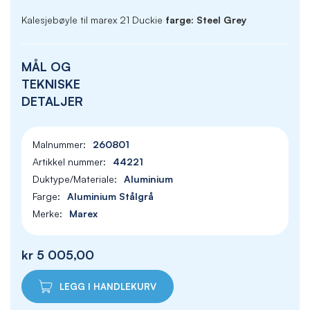
Kalesjebøyle til marex 21 Duckie
farge: Steel Grey
MÅL OG
TEKNISKE
DETALJER
260801
44221
Aluminium
Aluminium Stålgrå
Marex
kr 5 005,00
LEGG I HANDLEKURV