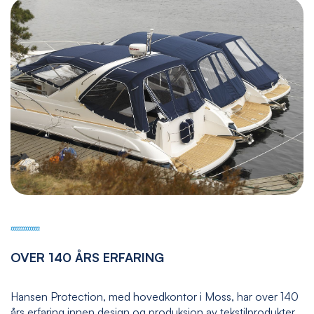
OVER 140 ÅRS ERFARING
Hansen Protection, med hovedkontor i Moss, har over 140
års erfaring innen design og produksjon av tekstilprodukter