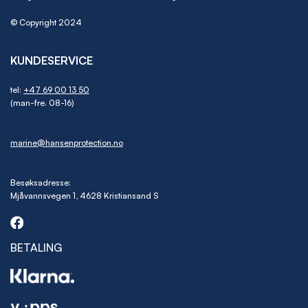
© Copyright 2024
KUNDESERVICE
tel:
+47 69 00 13 50
(man-fre. 08-16)
marine@hansenprotection.no
Besøksadresse:
Mjåvannsvegen 1, 4628 Kristiansand S
BETALING