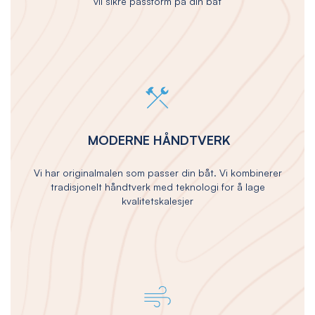
vil sikre passform på din båt
MODERNE HÅNDTVERK
Vi har originalmalen som passer din båt. Vi kombinerer
tradisjonelt håndtverk med teknologi for å lage
kvalitetskalesjer