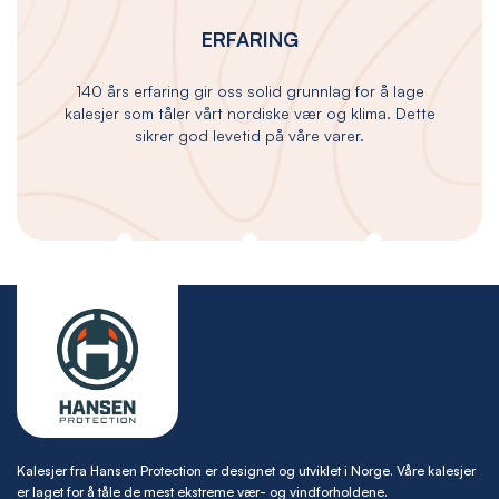
ERFARING
140 års erfaring gir oss solid grunnlag for å lage
kalesjer som tåler vårt nordiske vær og klima. Dette
sikrer god levetid på våre varer.
Kalesjer fra Hansen Protection er designet og utviklet i Norge. Våre kalesjer
er laget for å tåle de mest ekstreme vær- og vindforholdene.