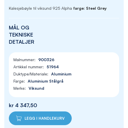
Kalesjebøyle til viksund 925 Alpha
farge: Steel Grey
MÅL OG
TEKNISKE
DETALJER
900326
51964
Aluminium
Aluminium Stålgrå
Viksund
kr 4 347,50
LEGG I HANDLEKURV