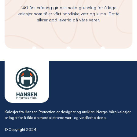
140 års erfaring gir oss solid grunnlag for å lage
kalesjer som tåler vårt nordiske vær og klima. Dette
sikrer god levetid på våre varer.
Kalesjer fra Hansen Protection er designet og utviklet i Norge. Våre kalesjer
er laget for å tåle de mest ekstreme vær- og vindforholdene.
© Copyright 2024