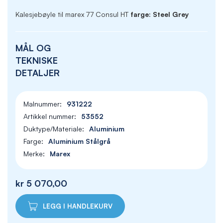
Kalesjebøyle til marex 77 Consul HT
farge: Steel Grey
MÅL OG
TEKNISKE
DETALJER
931222
53552
Aluminium
Aluminium Stålgrå
Marex
kr 5 070,00
LEGG I HANDLEKURV