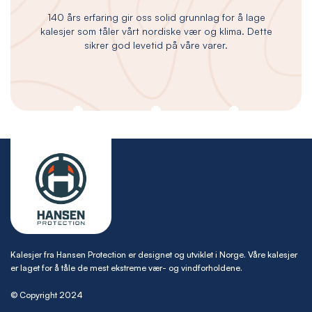
140 års erfaring gir oss solid grunnlag for å lage
kalesjer som tåler vårt nordiske vær og klima. Dette
sikrer god levetid på våre varer.
Kalesjer fra Hansen Protection er designet og utviklet i Norge. Våre kalesjer
er laget for å tåle de mest ekstreme vær- og vindforholdene.
© Copyright 2024