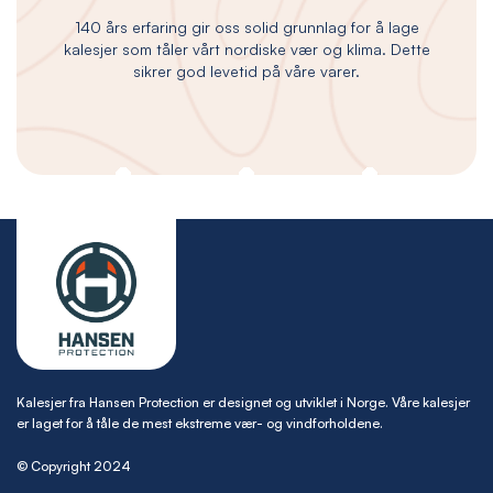
140 års erfaring gir oss solid grunnlag for å lage
kalesjer som tåler vårt nordiske vær og klima. Dette
sikrer god levetid på våre varer.
Kalesjer fra Hansen Protection er designet og utviklet i Norge. Våre kalesjer
er laget for å tåle de mest ekstreme vær- og vindforholdene.
© Copyright 2024