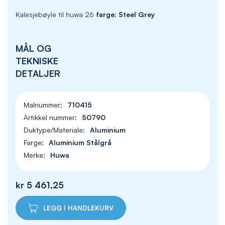
Kalesjebøyle til huwa 26
farge: Steel Grey
MÅL OG
TEKNISKE
DETALJER
710415
50790
Aluminium
Aluminium Stålgrå
Huwa
kr 5 461,25
LEGG I HANDLEKURV