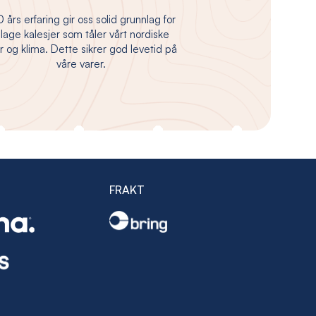
 års erfaring gir oss solid grunnlag for
 lage kalesjer som tåler vårt nordiske
 og klima. Dette sikrer god levetid på
våre varer.
FRAKT