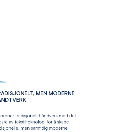
RADISJONELT, MEN MODERNE
ÅNDTVERK
forener tradisjonelt håndverk med det
ste av tekstilteknologi for å skape
adisjonelle, men samtidig moderne