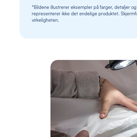
*Bildene illustrerer eksempler på farger, detaljer og
representerer ikke det endelige produktet. Skjermfa
virkeligheten.