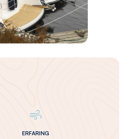
ERFARING