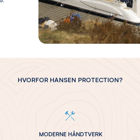
jø.
HVORFOR HANSEN PROTECTION?
MODERNE HÅNDTVERK