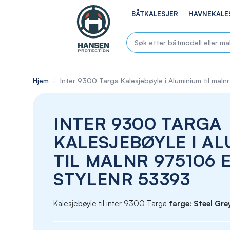
BÅTKALESJER
HAVNEKALE
Hjem
Inter 9300 Targa Kalesjebøyle i Aluminium til maln
INTER 9300 TARGA
KALESJEBØYLE I A
TIL MALNR 975106 
STYLENR 53393
Kalesjebøyle til inter 9300 Targa
farge: Steel Gre