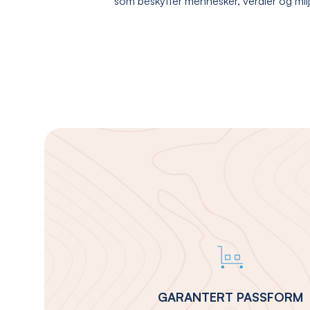
som beskytter mennesker, verdier og mil
GARANTERT PASSFORM