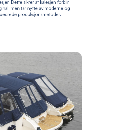
esjer. Dette sikrer at kalesjen forblir
ginal, men tar nytte av moderne og
rbedrede produksjonsmetoder.