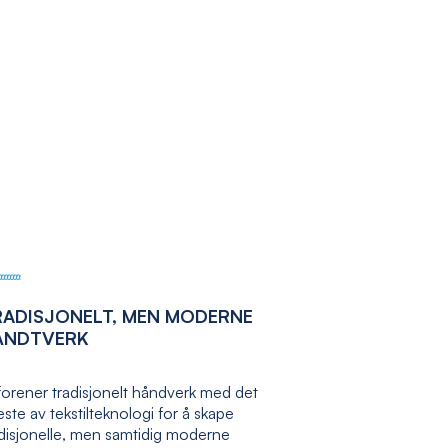
RADISJONELT, MEN MODERNE
ÅNDTVERK
forener tradisjonelt håndverk med det
ste av tekstilteknologi for å skape
adisjonelle, men samtidig moderne