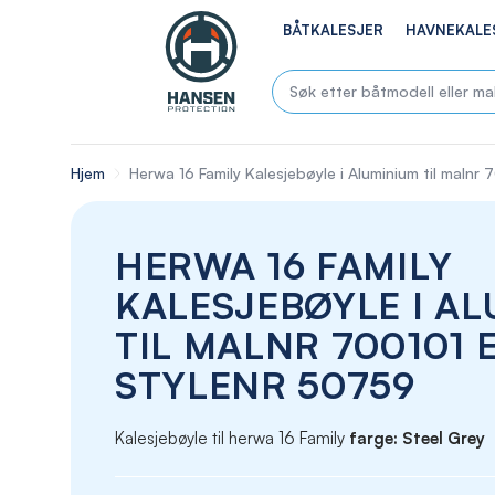
BÅTKALESJER
HAVNEKALE
Hjem
Herwa 16 Family Kalesjebøyle i Aluminium til malnr 
HERWA 16 FAMILY
KALESJEBØYLE I A
TIL MALNR 700101 
STYLENR 50759
Kalesjebøyle til herwa 16 Family
farge: Steel Grey