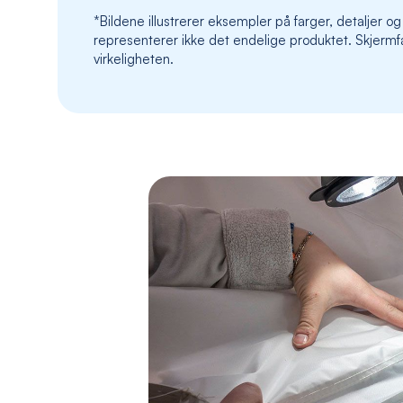
*Bildene illustrerer eksempler på farger, detaljer og
representerer ikke det endelige produktet. Skjermfa
virkeligheten.