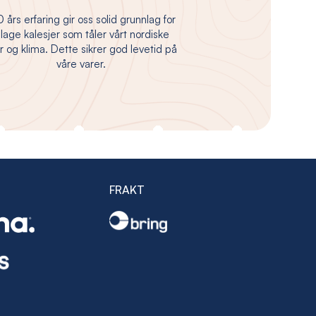
 års erfaring gir oss solid grunnlag for
 lage kalesjer som tåler vårt nordiske
 og klima. Dette sikrer god levetid på
våre varer.
FRAKT