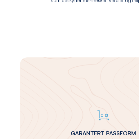
som beskytter mennesker, verdier og mil
GARANTERT PASSFORM