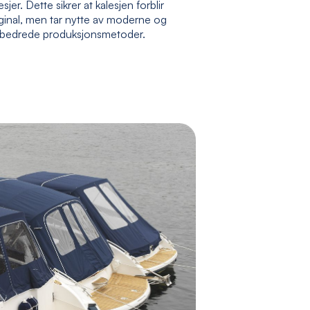
esjer. Dette sikrer at kalesjen forblir
ginal, men tar nytte av moderne og
rbedrede produksjonsmetoder.