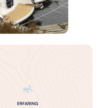
ERFARING