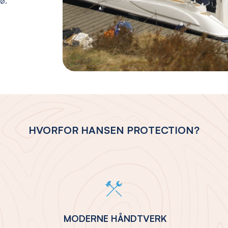
jø.
HVORFOR HANSEN PROTECTION?
MODERNE HÅNDTVERK