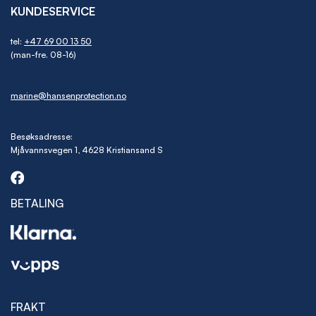
KUNDESERVICE
tel:
+47 69 00 13 50
(man-fre. 08-16)
marine@hansenprotection.no
Besøksadresse:
Mjåvannsvegen 1, 4628 Kristiansand S
BETALING
FRAKT