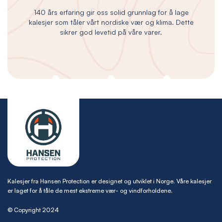
140 års erfaring gir oss solid grunnlag for å lage
kalesjer som tåler vårt nordiske vær og klima. Dette
sikrer god levetid på våre varer.
Kalesjer fra Hansen Protection er designet og utviklet i Norge. Våre kalesjer
er laget for å tåle de mest ekstreme vær- og vindforholdene.
© Copyright 2024