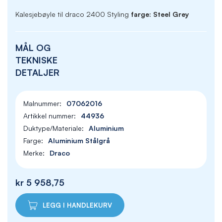
Kalesjebøyle til draco 2400 Styling
farge: Steel Grey
MÅL OG
TEKNISKE
DETALJER
07062016
44936
Aluminium
Aluminium Stålgrå
Draco
kr 5 958,75
LEGG I HANDLEKURV